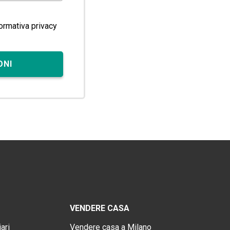
formativa privacy
ONI
VENDERE CASA
ari
Vendere casa a Milano