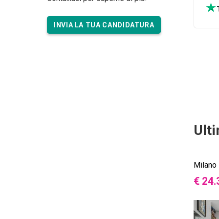
INVIA LA TUA CANDIDATURA
Ult
Milano
€ 24.