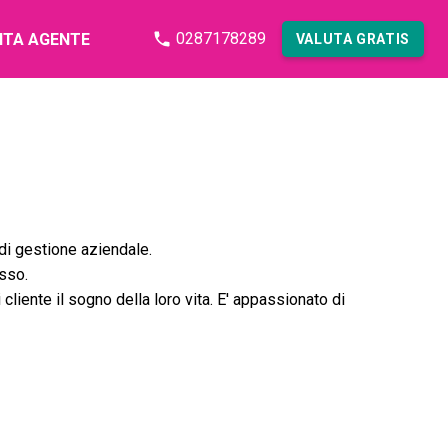
0287178289
NTA AGENTE
VALUTA GRATIS
di gestione aziendale.
usso.
 cliente il sogno della loro vita. E' appassionato di