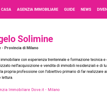
 CASA
AGENZIA IMMOBILIARE
GUIDE
NEWS
DIVE
gelo Solimine
e
- Provincia di Milano
immobiliare con esperienza trentennale e formazione tecnica e 
izzato nell'acquisizione e vendita di immobili residenziali e di l
la propria professione con l'obiettivo primario di far realizzare ai
 lettura.
nzia Immobiliare Dove.it - Milano