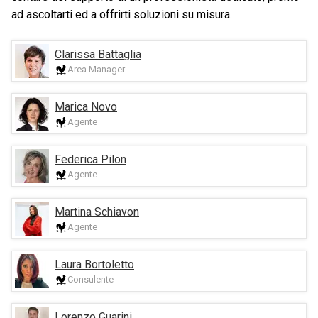
ad ascoltarti ed a offrirti soluzioni su misura.
Clarissa Battaglia
Area Manager
Marica Novo
Agente
Federica Pilon
Agente
Martina Schiavon
Agente
Laura Bortoletto
Consulente
Lorenzo Guarini