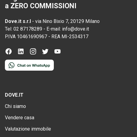
a ZERO COMMISSIONI
Dove.it s.r.l
-
via Nino Bixio 7, 20129 Milano
Tel:
02 87178289
-
E-mail:
info@dove.it
P.IVA
10461690967
-
REA
MI-2534317
DOVE.IT
Chi siamo
Vendere casa
Valutazione immobile