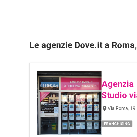
Le agenzie Dove.it a Roma, 
Agenzia 
Studio v
Via Roma, 19 
FRANCHISING