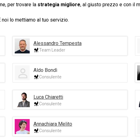
ne, per trovare la
strategia migliore
, al giusto prezzo e con il 
noi lo mettiamo al tuo servizio.
Alessandro Tempesta
Team Leader
Aldo Bondì
Consulente
Luca Chiaretti
Consulente
Annachiara Melito
Consulente