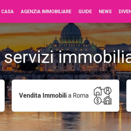
 CASA
AGENZIA IMMOBILIARE
GUIDE
NEWS
DIVE
 servizi immobili
Vendita Immobili
a
Roma