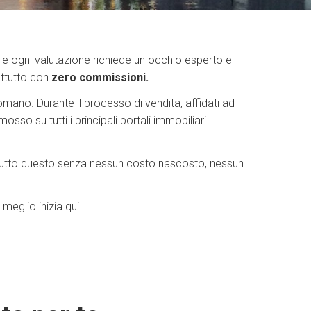
ia e ogni valutazione richiede un occhio esperto e
ttutto con
zero commissioni.
mano. Durante il processo di vendita, affidati ad
sso su tutti i principali portali immobiliari
ma. Tutto questo senza nessun costo nascosto, nessun
meglio inizia qui.