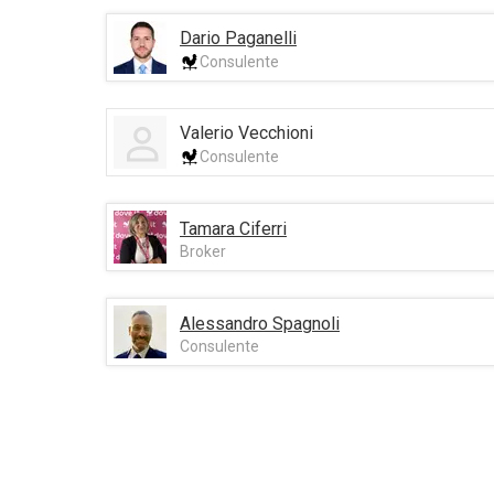
Dario Paganelli
Consulente
Valerio Vecchioni
Consulente
Tamara Ciferri
Broker
Alessandro Spagnoli
Consulente