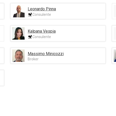
Leonardo Pinna
Consulente
Kalpana Vespia
Consulente
Massimo Minicozzi
Broker