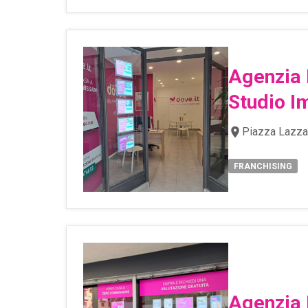
Agenzia 
Studio I
Piazza Lazza
FRANCHISING
Agenzia 