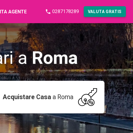
0287178289
NTA AGENTE
VALUTA GRATIS
ari a
Roma
Acquistare Casa
a
Roma