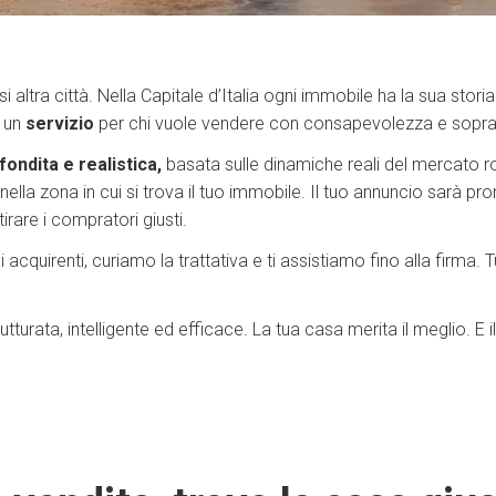
i altra città. Nella Capitale d’Italia ogni immobile ha la sua stor
o un
servizio
per chi vuole vendere con consapevolezza e sopra
ondita e realistica,
basata sulle dinamiche reali del mercato ro
la zona in cui si trova il tuo immobile. Il tuo annuncio sarà promo
irare i compratori giusti.
li acquirenti, curiamo la trattativa e ti assistiamo fino alla fir
rata, intelligente ed efficace. La tua casa merita il meglio. E il 