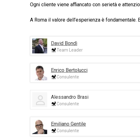
Ogni cliente viene affiancato con serietà e attenzio
A Roma il valore dell’esperienza è fondamentale. E 
David Bondì
Team Leader
Enrico Bertolucci
Consulente
Alessandro Brasi
Consulente
Emiliano Gentile
Consulente