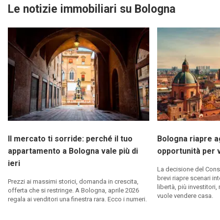
Le notizie immobiliari su Bologna
Il mercato ti sorride: perché il tuo
Bologna riapre agl
appartamento a Bologna vale più di
opportunità per
ieri
La decisione del Consig
brevi riapre scenari in
Prezzi ai massimi storici, domanda in crescita,
libertà, più investitori
offerta che si restringe. A Bologna, aprile 2026
vuole vendere casa.
regala ai venditori una finestra rara. Ecco i numeri.