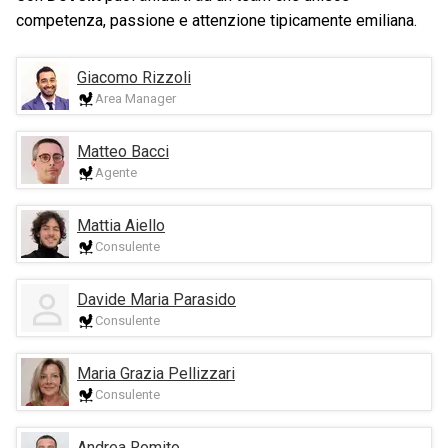
competenza, passione e attenzione tipicamente emiliana.
Giacomo Rizzoli
Area Manager
Matteo Bacci
Agente
Mattia Aiello
Consulente
Davide Maria Parasido
Consulente
Maria Grazia Pellizzari
Consulente
Andrea Romito