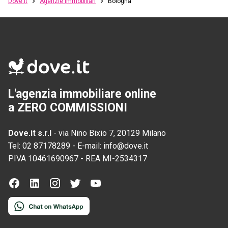
Dove.it
Agenzie immobiliari
Bologna
L'agenzia immobiliare online
a ZERO COMMISSIONI
Dove.it s.r.l
-
via Nino Bixio 7, 20129 Milano
Tel:
02 87178289
-
E-mail:
info@dove.it
P.IVA
10461690967
-
REA
MI-2534317