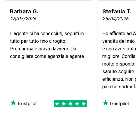
Barbara G.
Stefania T.
15/07/2026
26/04/2026
L’agente ci ha conosciuti, seguiti in
Ho affidato ad 
tutto per tutto fino a rogito.
vendita del mio
Premurosa e brava davvero. Da
e non avrei potu
consigliare come agenzia e agente
migliore. Cordi
molto disponibi
saputo seguire i
efficienza. Non
più che soddisfa