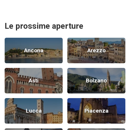
Le prossime aperture
Ancona
Arezzo
Asti
Bolzano
Lucca
Piacenza