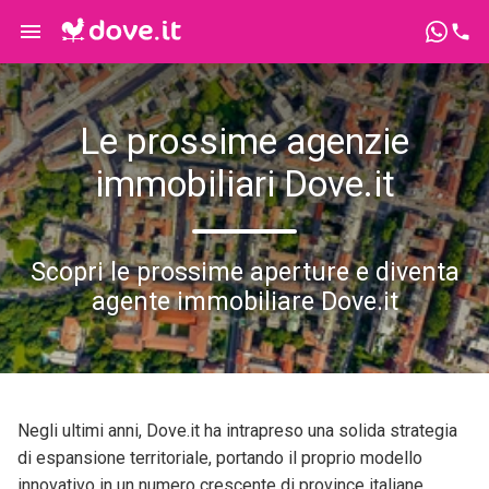
Le prossime agenzie
immobiliari Dove.it
Scopri le prossime aperture e diventa
agente immobiliare Dove.it
Negli ultimi anni, Dove.it ha intrapreso una solida strategia
di espansione territoriale, portando il proprio modello
innovativo in un numero crescente di province italiane.