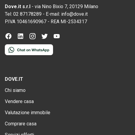
Dove.it s.r.l
-
via Nino Bixio 7, 20129 Milano
Tel:
02 87178289
-
E-mail:
info@dove.it
P.IVA
10461690967
-
REA
MI-2534317
DOVE.IT
Chi siamo
Vendere casa
Valutazione immobile
Comprare casa
Servizi offerti