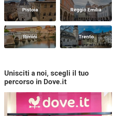
Pistoia
Reggio Emilia
Rimini
Trento
Unisciti a noi, scegli il tuo
percorso in Dove.it