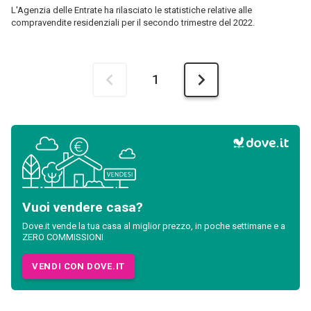
Dove.it vende la tua casa al miglior prezzo, in poche settimane e a
ZERO COMMISSIONI
VENDI CON DOVE.IT
Vedi anche
Agenzie immobiliari
Le guide di Dove.it
Formazione per agenti immobiliari di Dove.it
Dove.it
News
mercato-immobiliare