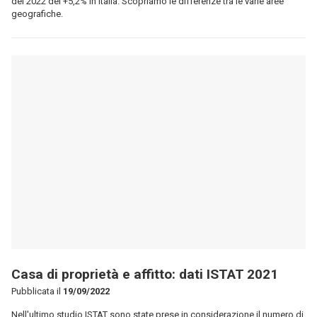
Casa di proprietà e affitto: dati ISTAT 2021
Pubblicata il
19/09/2022
Nell'ultimo studio ISTAT sono state prese in considerazione il numero di
persone che vivono in case di proprietà o in affitto in Italia.