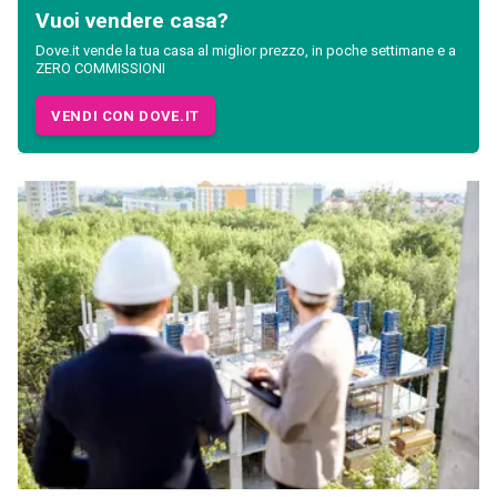
Vuoi vendere casa?
Dove.it vende la tua casa al miglior prezzo, in poche settimane e a
ZERO COMMISSIONI
VENDI CON DOVE.IT