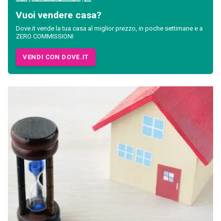
Vuoi vendere casa?
Dove.it vende la tua casa al miglior prezzo, in poche settimane e a
ZERO COMMISSIONI
VENDI CON DOVE.IT