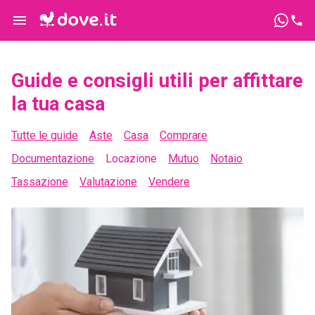
Guide e consigli utili per affittare
la tua casa
Tutte le guide
Aste
Casa
Comprare
Documentazione
Locazione
Mutuo
Notaio
Tassazione
Valutazione
Vendere