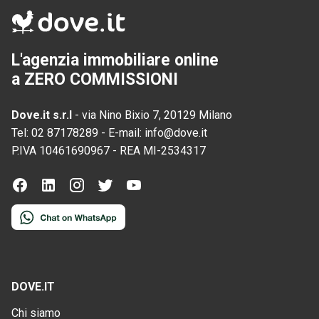
L'agenzia immobiliare online
a ZERO COMMISSIONI
Dove.it s.r.l
-
via Nino Bixio 7, 20129 Milano
Tel:
02 87178289
-
E-mail:
info@dove.it
P.IVA
10461690967
-
REA
MI-2534317
DOVE.IT
Chi siamo