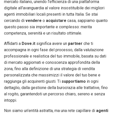
mercato italiano, unendo l’efficienza di una piattaforma
digitale all’avanguardia al valore insostituibile dei migliori
agenti immobiliari locali presenti in tutta Italia. Se stai
cercando di
vendere
o
acquistare
casa, sappiamo quanto
questo passo sia importante e complesso: merita
competenza, serenità e un risultato ottimale.
Affidarti a
Dove.it
significa avere un
partner
che ti
accompagna in ogni fase del processo, dalla valutazione
professionale e realistica del tuo immobile, basata su dati
di mercato aggiornati e conoscenza approfondita della
zona, fino alla definizione di una strategia di vendita
personalizzata che massimizzi il valore del tuo bene e
raggiunga gli acquirenti giusti. Ti
supportiamo
in ogni
dettaglio, dalla gestione della burocrazia alle trattative, fino
al rogito, garantendoti un percorso chiaro, sereno e senza
intoppi.
Non siamo un’entità astratta, ma una rete capillare di
agenti