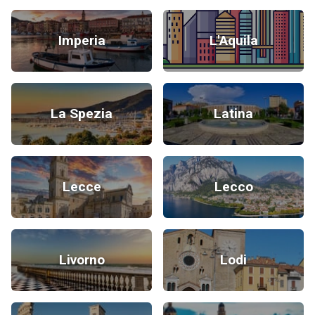
Imperia
L'Aquila
La Spezia
Latina
Lecce
Lecco
Livorno
Lodi