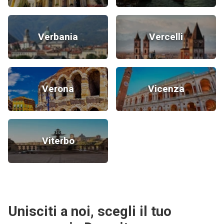
Verbania
Vercelli
Verona
Vicenza
Viterbo
Unisciti a noi, scegli il tuo