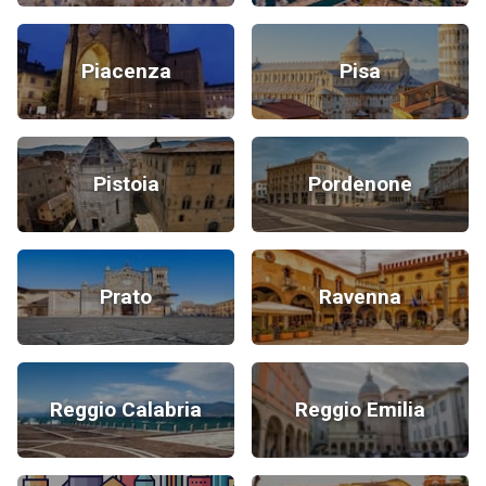
Piacenza
Pisa
Pistoia
Pordenone
Prato
Ravenna
Reggio Calabria
Reggio Emilia