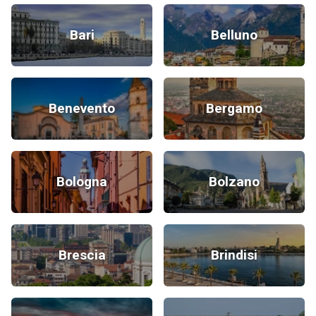
Bari
Belluno
Benevento
Bergamo
Bologna
Bolzano
Brescia
Brindisi