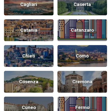
Cagliari
Caserta
Catania
Catanzaro
Chieti
Como
Cosenza
Cremona
Cuneo
Fermo