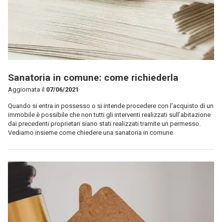
Sanatoria in comune: come richiederla
Aggiornata il
07/06/2021
Quando si entra in possesso o si intende procedere con l’acquisto di un
immobile è possibile che non tutti gli interventi realizzati sull’abitazione
dai precedenti proprietari siano stati realizzati tramite un permesso.
Vediamo insieme come chiedere una sanatoria in comune.