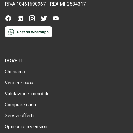
P.IVA
10461690967
-
REA
MI-2534317
DOVE.IT
Chi siamo
Vendere casa
Valutazione immobile
Comprare casa
Servizi offerti
Opinioni e recensioni