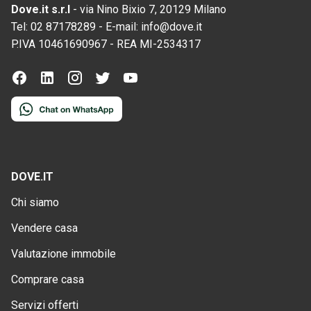
Dove.it s.r.l
-
via Nino Bixio 7, 20129 Milano
Tel:
02 87178289
-
E-mail:
info@dove.it
P.IVA
10461690967
-
REA
MI-2534317
DOVE.IT
Chi siamo
Vendere casa
Valutazione immobile
Comprare casa
Servizi offerti