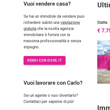
Vuoi vendere casa?
Ult
Se hai un immobile da vendere puoi
richiedere subito una
valutazione
Statte
gratuita
che la nostra agenzia
€ 7.7
immobiliare ti fornirà con la
massima professionalità e senza
impegno.
VENDI CON DOVE.IT
Vuoi lavorare con Carlo?
Sei un agente o vuoi diventarlo?
Contattaci per saperne di più!
Imm