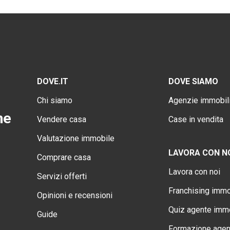
DOVE.IT
DOVE SIAMO
Chi siamo
Agenzie immobili
ne
Vendere casa
Case in vendita
Valutazione immobile
LAVORA CON N
Comprare casa
Lavora con noi
Servizi offerti
Franchising immo
Opinioni e recensioni
Quiz agente immo
Guide
Formazione agen