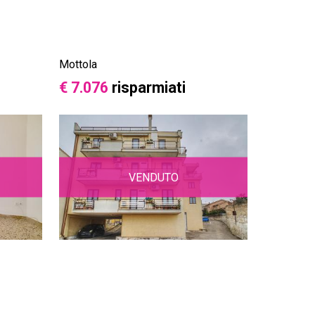
Mottola
€ 7.076
risparmiati
VENDUTO