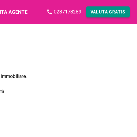
0287178289
NTA AGENTE
VALUTA GRATIS
 immobiliare.
tà.