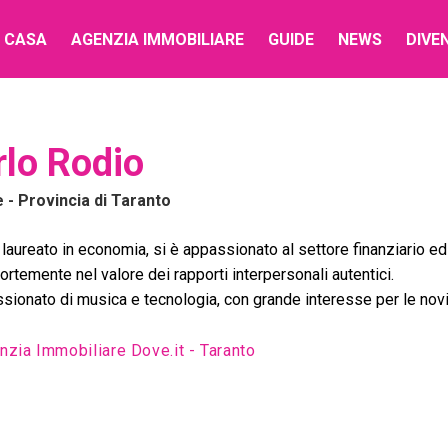
 CASA
AGENZIA IMMOBILIARE
GUIDE
NEWS
DIVE
rlo Rodio
e
- Provincia di Taranto
laureato in economia, si è appassionato al settore finanziario ed
ortemente nel valore dei rapporti interpersonali autentici.
sionato di musica e tecnologia, con grande interesse per le novi
nzia Immobiliare Dove.it - Taranto