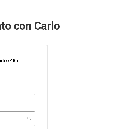
to con Carlo
entro 48h