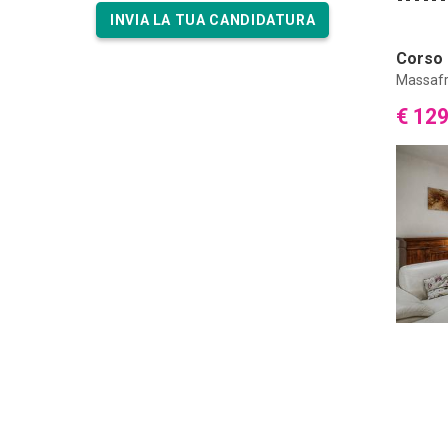
INVIA LA TUA CANDIDATURA
Corso 
Massaf
€ 12