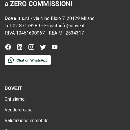
a ZERO COMMISSIONI
Dove.it s.r.l
-
via Nino Bixio 7, 20129 Milano
Tel:
02 87178289
-
E-mail:
info@dove.it
P.IVA
10461690967
-
REA
MI-2534317
DOVE.IT
Chi siamo
Vendere casa
Valutazione immobile