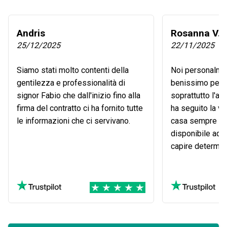
Andris
Rosanna V.
25/12/2025
22/11/2025
Siamo stati molto contenti della
Noi personalmen
gentilezza e professionalità di
benissimo perso
signor Fabio che dall'inizio fino alla
soprattutto l'a
firma del contratto ci ha fornito tutte
ha seguito la ve
le informazioni che ci servivano.
casa sempre dis
disponibile ad o
capire determin