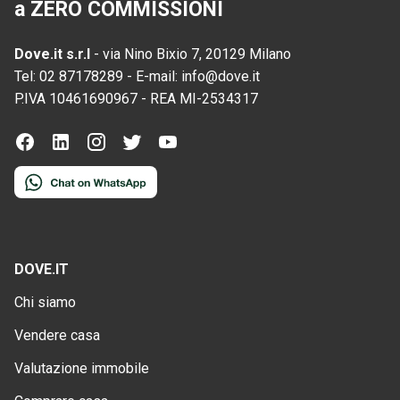
a ZERO COMMISSIONI
Dove.it s.r.l
-
via Nino Bixio 7, 20129 Milano
Tel:
02 87178289
-
E-mail:
info@dove.it
P.IVA
10461690967
-
REA
MI-2534317
DOVE.IT
Chi siamo
Vendere casa
Valutazione immobile