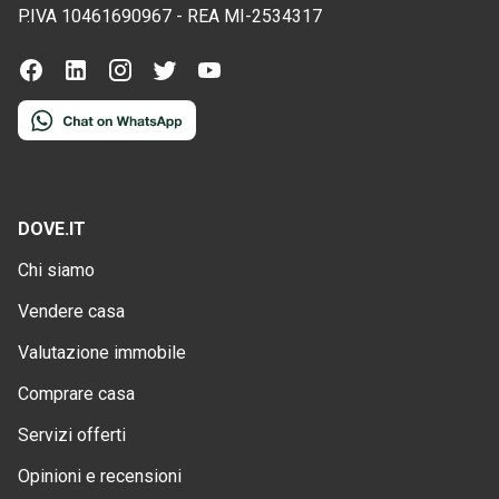
P.IVA
10461690967
-
REA
MI-2534317
DOVE.IT
Chi siamo
Vendere casa
Valutazione immobile
Comprare casa
Servizi offerti
Opinioni e recensioni