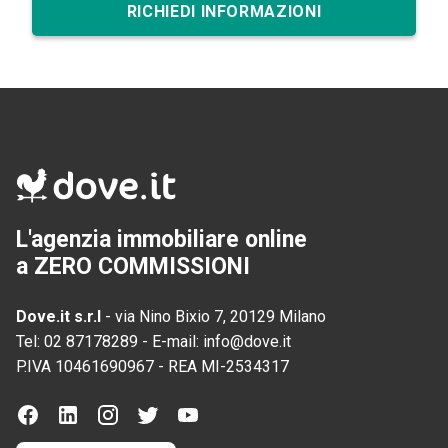
RICHIEDI INFORMAZIONI
L'agenzia immobiliare online
a ZERO COMMISSIONI
Dove.it s.r.l
-
via Nino Bixio 7, 20129 Milano
Tel:
02 87178289
-
E-mail:
info@dove.it
P.IVA
10461690967
-
REA
MI-2534317