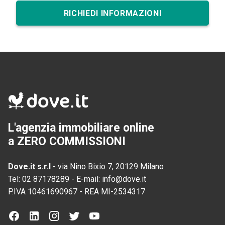
RICHIEDI INFORMAZIONI
L'agenzia immobiliare online
a ZERO COMMISSIONI
Dove.it s.r.l
-
via Nino Bixio 7, 20129 Milano
Tel:
02 87178289
-
E-mail:
info@dove.it
P.IVA
10461690967
-
REA
MI-2534317