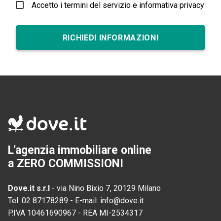
Accetto i termini del servizio e informativa privacy
RICHIEDI INFORMAZIONI
L'agenzia immobiliare online
a ZERO COMMISSIONI
Dove.it s.r.l
-
via Nino Bixio 7, 20129 Milano
Tel:
02 87178289
-
E-mail:
info@dove.it
P.IVA
10461690967
-
REA
MI-2534317