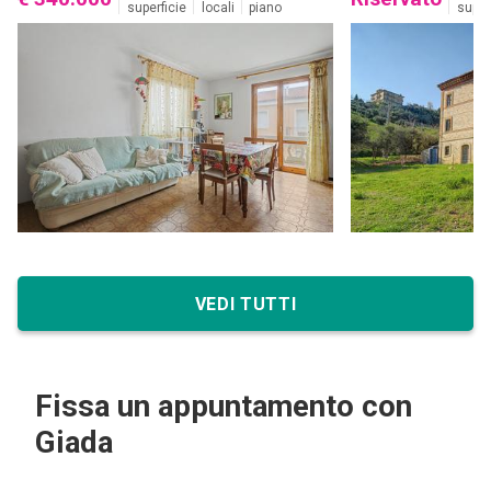
superficie
locali
piano
super
VEDI TUTTI
Fissa un appuntamento con
Giada