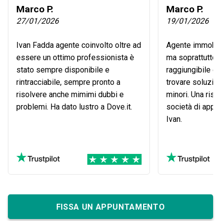
Marco P.
Marco P.
27/01/2026
19/01/2026
Ivan Fadda agente coinvolto oltre ad
Agente immobil
essere un ottimo professionista è
ma soprattutto 
stato sempre disponibile e
raggiungibile e 
rintracciabile, sempre pronto a
trovare soluzion
risolvere anche mimimi dubbi e
minori. Una riso
problemi. Ha dato lustro a Dove.it.
società di appa
Ivan.
FISSA UN APPUNTAMENTO