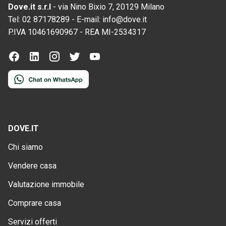
Dove.it s.r.l
-
via Nino Bixio 7, 20129 Milano
Tel:
02 87178289
-
E-mail:
info@dove.it
P.IVA
10461690967
-
REA
MI-2534317
DOVE.IT
Chi siamo
Vendere casa
Valutazione immobile
Comprare casa
Servizi offerti