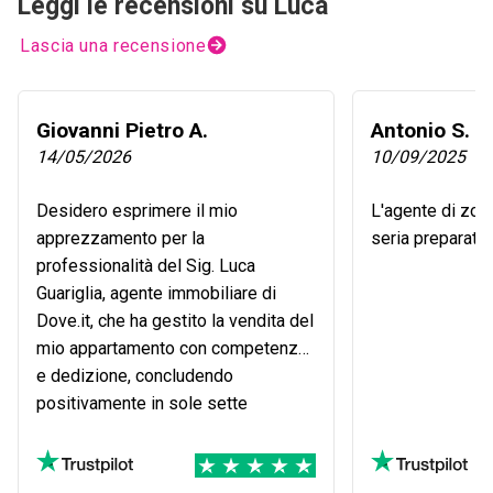
Leggi le recensioni su Luca
Lascia una recensione
Giovanni Pietro A.
Antonio S.
14/05/2026
10/09/2025
Desidero esprimere il mio
L'agente di zon
apprezzamento per la
seria preparata 
professionalità del Sig. Luca
Guariglia, agente immobiliare di
Dove.it, che ha gestito la vendita del
mio appartamento con competenza
e dedizione, concludendo
positivamente in sole sette
settimane. Ho apprezzato in
particolare la sua trasparenza,
disponibilità ed efficacia nella