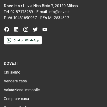
Dove.it s.r.l
-
via Nino Bixio 7, 20129 Milano
Tel:
02 87178289
-
E-mail:
info@dove.it
P.IVA
10461690967
-
REA
MI-2534317
DOVE.IT
Chi siamo
Vendere casa
Valutazione immobile
Comprare casa