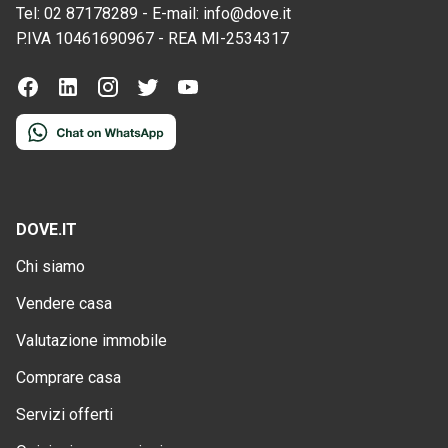
Tel:
02 87178289
-
E-mail:
info@dove.it
P.IVA
10461690967
-
REA
MI-2534317
DOVE.IT
Chi siamo
Vendere casa
Valutazione immobile
Comprare casa
Servizi offerti