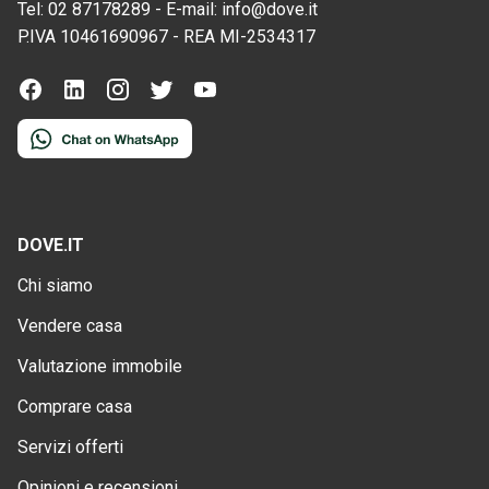
Tel:
02 87178289
-
E-mail:
info@dove.it
P.IVA
10461690967
-
REA
MI-2534317
DOVE.IT
Chi siamo
Vendere casa
Valutazione immobile
Comprare casa
Servizi offerti
Opinioni e recensioni