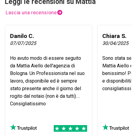
Leggi le recensioni su Mattia
Lascia una recensione
Danilo C.
Chiara S.
07/07/2025
30/04/2025
Ho avuto modo di essere seguito
Sono stata segu
da Mattia Aiello dell'agenzia di
Mattia Aiello e 
Bologna. Un Professionista nel suo
benissimo! Prof
lavoro, disponibile ed è sempre
e disponibilità.
stato presente anche il giorno del
consigliatissim
rogito dal notaio (non è da tutti).
Consigliatissimo