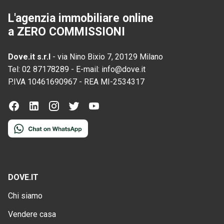
L'agenzia immobiliare online
a ZERO COMMISSIONI
Dove.it s.r.l
-
via Nino Bixio 7, 20129 Milano
Tel:
02 87178289
-
E-mail:
info@dove.it
P.IVA
10461690967
-
REA
MI-2534317
DOVE.IT
Chi siamo
Vendere casa