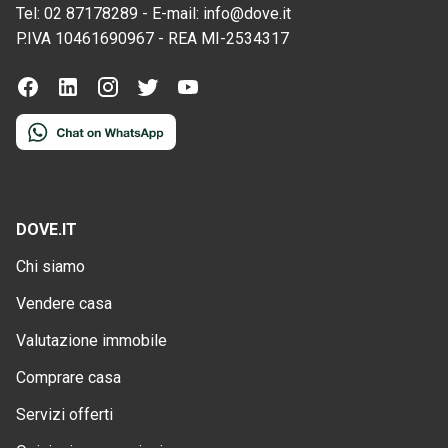
Tel:
02 87178289
-
E-mail:
info@dove.it
P.IVA
10461690967
-
REA
MI-2534317
DOVE.IT
Chi siamo
Vendere casa
Valutazione immobile
Comprare casa
Servizi offerti