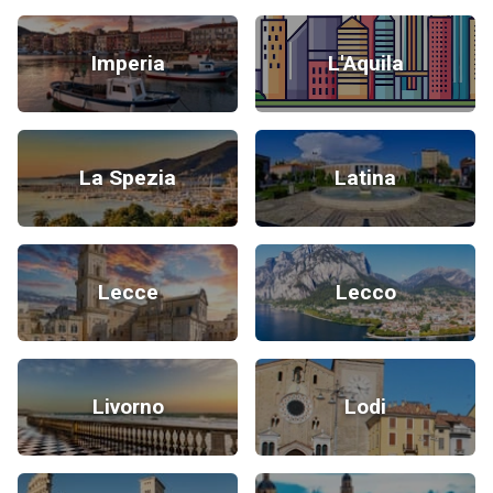
Imperia
L'Aquila
La Spezia
Latina
Lecce
Lecco
Livorno
Lodi