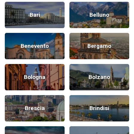
Bari
Belluno
Benevento
Bergamo
Bologna
Bolzano
Brescia
Brindisi