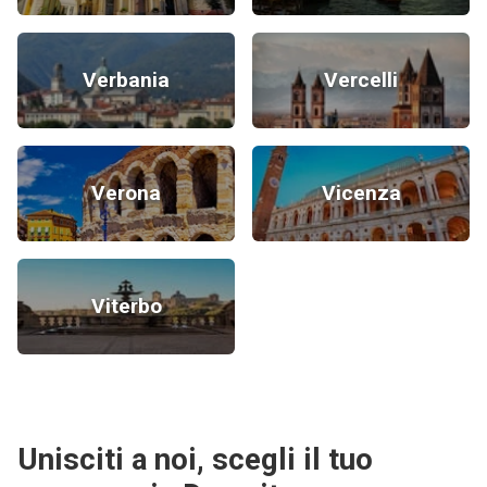
Verbania
Vercelli
Verona
Vicenza
Viterbo
Unisciti a noi, scegli il tuo