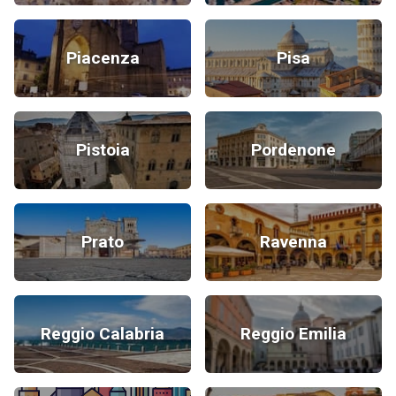
Piacenza
Pisa
Pistoia
Pordenone
Prato
Ravenna
Reggio Calabria
Reggio Emilia