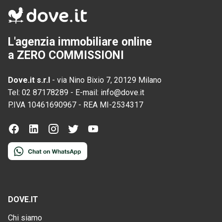
L'agenzia immobiliare online
a ZERO COMMISSIONI
Dove.it s.r.l
-
via Nino Bixio 7, 20129 Milano
Tel:
02 87178289
-
E-mail:
info@dove.it
P.IVA
10461690967
-
REA
MI-2534317
DOVE.IT
Chi siamo