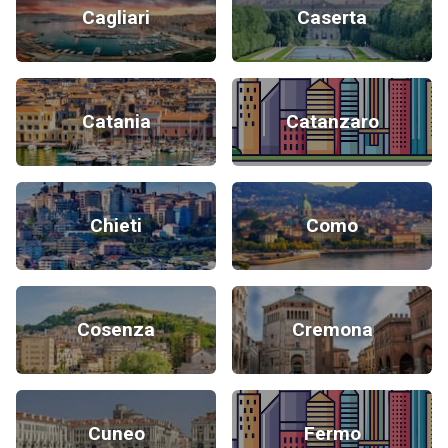
Cagliari
Caserta
Catania
Catanzaro
Chieti
Como
Cosenza
Cremona
Cuneo
Fermo