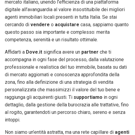
mercato italiano, unendo l’efficienza di una piattaforma
digitale all’avanguardia al valore insostituibile dei migliori
agenti immobiliari locali presenti in tutta Italia. Se stai
cercando di
vendere
o
acquistare
casa, sappiamo quanto
questo passo sia importante e complesso: merita
competenza, serenità e un risultato ottimale.
Affidarti a
Dove.it
significa avere un
partner
che ti
accompagna in ogni fase del processo, dalla valutazione
professionale e realistica del tuo immobile, basata su dati
di mercato aggiornati e conoscenza approfondita della
zona, fino alla definizione di una strategia di vendita
personalizzata che massimizzi il valore del tuo bene e
raggiunga gli acquirenti giusti. Ti
supportiamo
in ogni
dettaglio, dalla gestione della burocrazia alle trattative, fino
al rogito, garantendoti un percorso chiaro, sereno e senza
intoppi.
Non siamo un’entità astratta, ma una rete capillare di
agenti