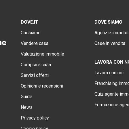
DOVE.IT
DOVE SIAMO
Chi siamo
Agenzie immobili
ne
Vendere casa
Case in vendita
Valutazione immobile
LAVORA CON N
Comprare casa
Lavora con noi
Servizi offerti
Franchising immo
Opinioni e recensioni
Quiz agente immo
Guide
Formazione agen
News
Privacy policy
Cookie policy