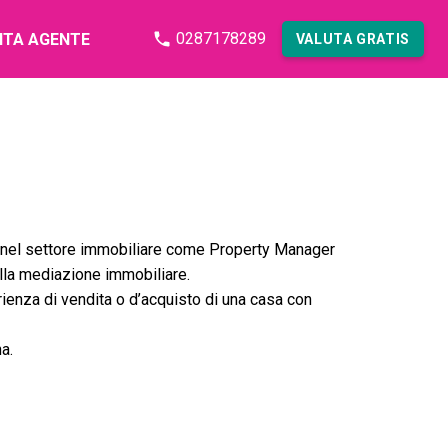
0287178289
NTA AGENTE
VALUTA GRATIS
a nel settore immobiliare come Property Manager
 alla mediazione immobiliare.
rienza di vendita o d’acquisto di una casa con
na.