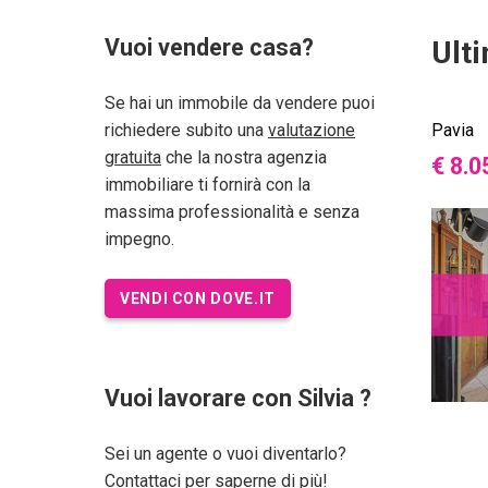
Vuoi vendere casa?
Ult
Se hai un immobile da vendere puoi
richiedere subito una
valutazione
Pavia
gratuita
che la nostra agenzia
€ 8.0
immobiliare ti fornirà con la
massima professionalità e senza
impegno.
VENDI CON DOVE.IT
Vuoi lavorare con Silvia ?
Sei un agente o vuoi diventarlo?
Contattaci per saperne di più!