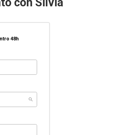
o con Silvia
entro 48h