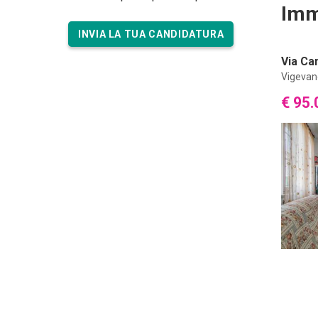
Imm
INVIA LA TUA CANDIDATURA
Via Ca
Vigevan
€ 95.