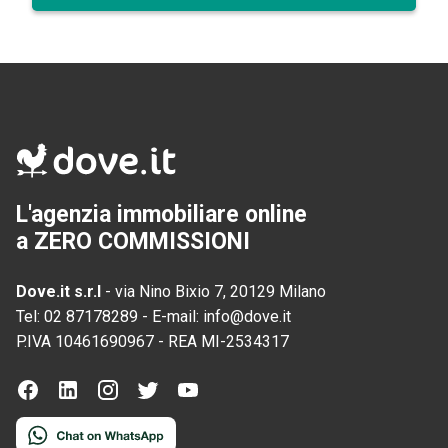
L'agenzia immobiliare online
a ZERO COMMISSIONI
Dove.it s.r.l
-
via Nino Bixio 7, 20129 Milano
Tel:
02 87178289
-
E-mail:
info@dove.it
P.IVA
10461690967
-
REA
MI-2534317