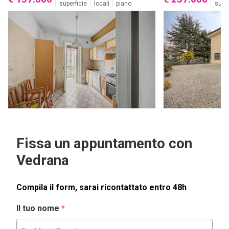
superficie
locali
piano
super
Fissa un appuntamento con
Vedrana
Compila il form, sarai ricontattato entro 48h
Il tuo nome
*