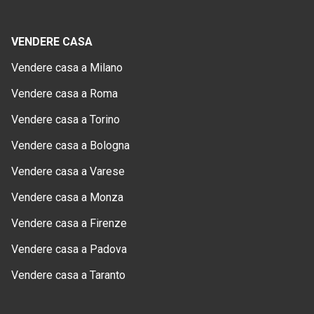
VENDERE CASA
Vendere casa a Milano
Vendere casa a Roma
Vendere casa a Torino
Vendere casa a Bologna
Vendere casa a Varese
Vendere casa a Monza
Vendere casa a Firenze
Vendere casa a Padova
Vendere casa a Taranto