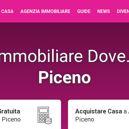
 CASA
AGENZIA IMMOBILIARE
GUIDE
NEWS
DIVE
immobiliare Dove.
Piceno
ratuita
Acquistare Casa
a
i Piceno
Piceno