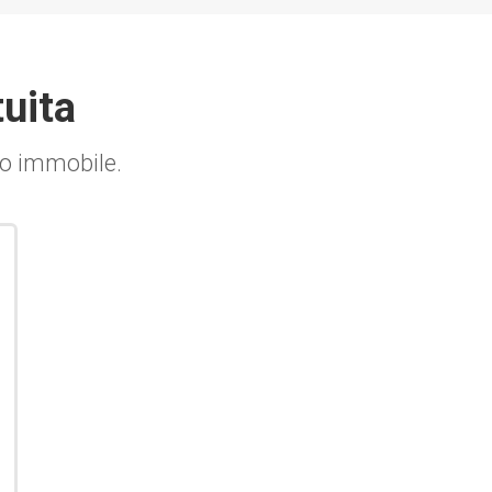
tuita
tuo immobile.