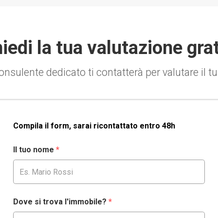
iedi la tua valutazione gra
nsulente dedicato ti contatterà per valutare il 
Compila il form, sarai ricontattato entro 48h
Il tuo nome
*
Dove si trova l'immobile?
*