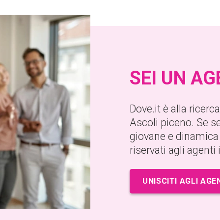
SEI UN A
Dove.it è alla ricer
Ascoli piceno. Se se
giovane e dinamica 
riservati agli agenti
UNISCITI AGLI AGE