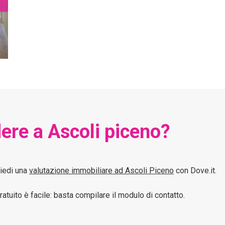
ere a Ascoli piceno?
hiedi una
valutazione immobiliare ad Ascoli Piceno
con Dove.it.
tuito è facile: basta compilare il modulo di contatto.