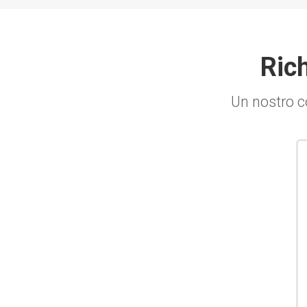
Rich
Un nostro co