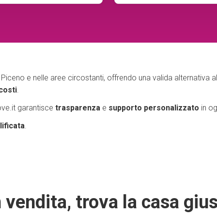
iceno e nelle aree circostanti, offrendo una valida alternativa al
costi
.
ove.it garantisce
trasparenza
e
supporto personalizzato
in og
ificata
.
 vendita, trova la casa gius