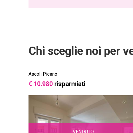
Chi sceglie noi per v
Ascoli Piceno
€ 10.980
risparmiati
VENDUTO