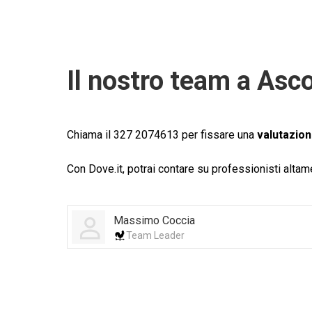
Il nostro team a Asco
Chiama il 327 2074613 per fissare una
valutazion
Con Dove.it, potrai contare su professionisti alta
Massimo Coccia
Team Leader