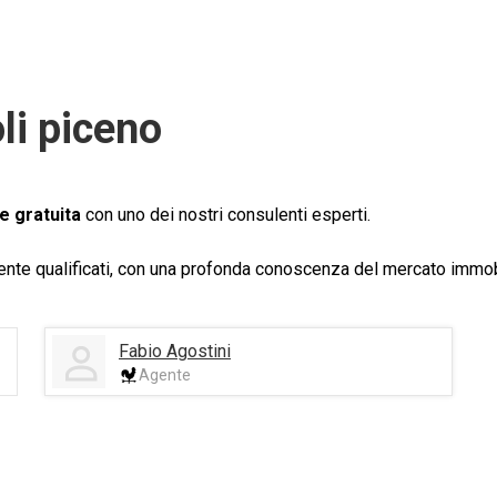
li piceno
e gratuita
con uno dei nostri consulenti esperti.
mente qualificati, con una profonda conoscenza del mercato immobi
Fabio Agostini
Agente