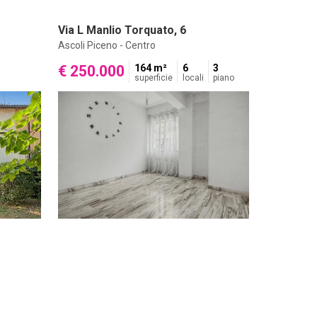
Via L Manlio Torquato, 6
Ascoli Piceno - Centro
€ 250.000
164 m²
6
3
superficie
locali
piano