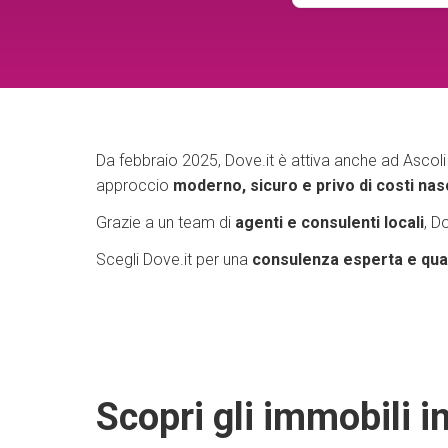
Da febbraio 2025, Dove.it è attiva anche ad Ascoli P
approccio
moderno, sicuro e privo di costi nas
Grazie a un team di
agenti e consulenti locali
, D
Scegli Dove.it per una
consulenza esperta e qual
Scopri gli immobili in