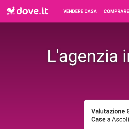
VENDERE CASA
COMPRARE
L'agenzia 
Valutazione G
Case
a
Ascol