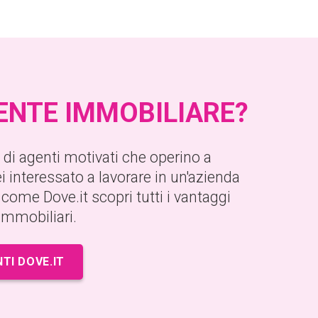
GENTE IMMOBILIARE?
ca di agenti motivati che operino a
i interessato a lavorare in un'azienda
come Dove.it scopri tutti i vantaggi
 immobiliari.
NTI DOVE.IT