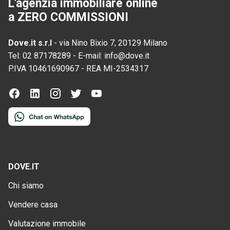
L'agenzia immobiliare online
a ZERO COMMISSIONI
Dove.it s.r.l
-
via Nino Bixio 7, 20129 Milano
Tel:
02 87178289
-
E-mail:
info@dove.it
P.IVA
10461690967
-
REA
MI-2534317
DOVE.IT
Chi siamo
Vendere casa
Valutazione immobile