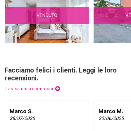
VENDUTO
V
Facciamo felici i clienti. Leggi le loro
recensioni.
Lascia una recensione
Marco S.
Marco M.
28/07/2025
20/06/2025