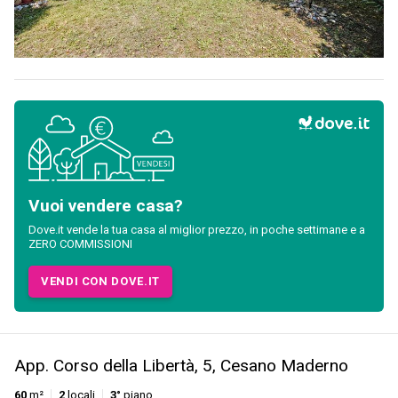
Vuoi vendere casa?
Dove.it vende la tua casa al miglior prezzo, in poche settimane e a
ZERO COMMISSIONI
VENDI CON DOVE.IT
App. Corso della Libertà, 5, Cesano Maderno
60
m²
2
locali
3°
piano