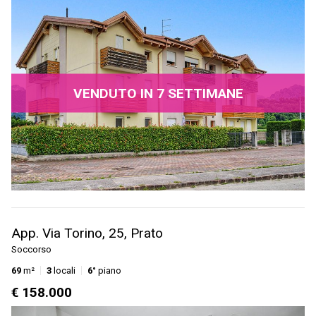
VENDUTO IN 7 SETTIMANE
App. Via Torino, 25, Prato
Soccorso
69
m²
3
locali
6°
piano
€ 158.000