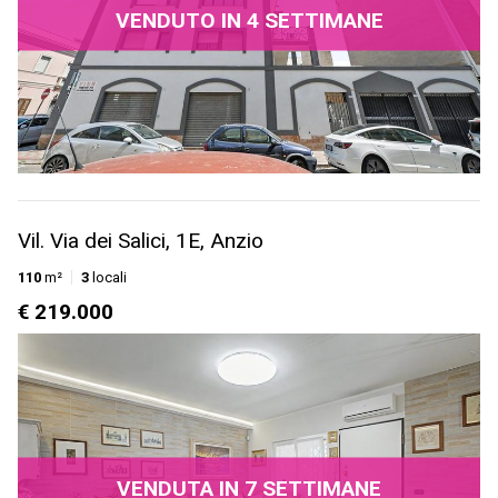
VENDUTO IN 4 SETTIMANE
Vil. Via dei Salici, 1E, Anzio
110
m²
3
locali
€ 219.000
VENDUTA IN 7 SETTIMANE