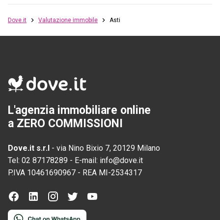
Dove.it
Valutazione immobile
Asti
L'agenzia immobiliare online
a ZERO COMMISSIONI
Dove.it s.r.l
-
via Nino Bixio 7, 20129 Milano
Tel:
02 87178289
-
E-mail:
info@dove.it
P.IVA
10461690967
-
REA
MI-2534317