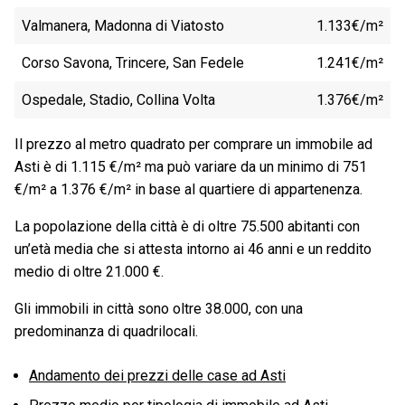
Valmanera, Madonna di Viatosto
1.133€/m²
Corso Savona, Trincere, San Fedele
1.241€/m²
Ospedale, Stadio, Collina Volta
1.376€/m²
Il prezzo al metro quadrato per comprare un immobile ad
Asti è di 1.115 €/m² ma può variare da un minimo di 751
€/m² a 1.376 €/m² in base al quartiere di appartenenza.
La popolazione della città è di oltre 75.500 abitanti con
un’età media che si attesta intorno ai 46 anni e un reddito
medio di oltre 21.000 €.
Gli immobili in città sono oltre 38.000, con una
predominanza di quadrilocali.
Andamento dei prezzi delle case ad Asti