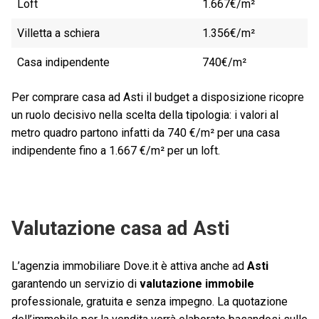
Loft
1.667€/m²
Villetta a schiera
1.356€/m²
Casa indipendente
740€/m²
Per comprare casa ad Asti il budget a disposizione ricopre
un ruolo decisivo nella scelta della tipologia: i valori al
metro quadro partono infatti da 740 €/m² per una casa
indipendente fino a 1.667 €/m² per un loft.
Valutazione casa ad Asti
L’agenzia immobiliare Dove.it è attiva anche ad
Asti
garantendo un servizio di
valutazione immobile
professionale, gratuita e senza impegno. La quotazione