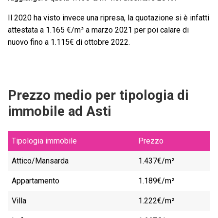
Il 2020 ha visto invece una ripresa, la quotazione si è infatti
attestata a 1.165 €/m² a marzo 2021 per poi calare di
nuovo fino a 1.115€ di ottobre 2022.
Prezzo medio per tipologia di
immobile ad Asti
Tipologia immobile
Prezzo
Attico/Mansarda
1.437€/m²
Appartamento
1.189€/m²
Villa
1.222€/m²