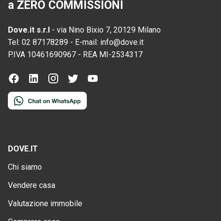
a ZERO COMMISSIONI
Dove.it s.r.l
-
via Nino Bixio 7, 20129 Milano
Tel:
02 87178289
-
E-mail:
info@dove.it
P.IVA
10461690967
-
REA
MI-2534317
DOVE.IT
Chi siamo
Vendere casa
Valutazione immobile