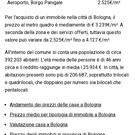
Aeroporto, Borgo Panigale
2.525€/m²
Per l’acquisto di un immobile nella città di Bologna, il
prezzo al metro quadro è mediamente di € 3.239€/m². A
seconda della zona e dei servizi offerti, tuttavia questo
valore può variare da 2.525€/m² fino a 4.127 €/m².
All’interno del comune si conta una popolazione di circa
392.203 abitanti. L’età media delle persone è di 46 anni
circa e il reddito raggiunge in media i 25.934 €. In città, le
abitazioni presenti sono più di 206.687, soprattutto trilocali
e quadrilocali, che doppiano per numero sia bilocali che
pentalocali.
Andamento dei prezzi delle case a Bologna
Prezzo medio per tipologia di immobile a Bologna
Valutazione casa a Bologna
Prezzo degli immobili in provincia di Bologna