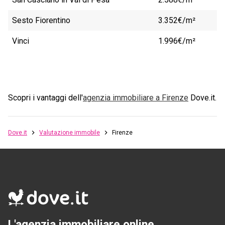
Sesto Fiorentino
3.352€/m²
Vinci
1.996€/m²
Scopri i vantaggi dell'
agenzia immobiliare a
Firenze
Dove.it.
Dove.it
Valutazione immobile
Firenze
L'agenzia immobiliare online