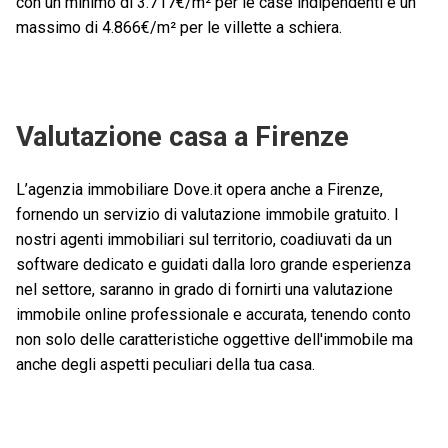
con un minimo di 3.717€/m² per le case indipendenti e un
massimo di 4.866€/m² per le villette a schiera.
Valutazione casa a Firenze
L’agenzia immobiliare Dove.it opera anche a Firenze,
fornendo un servizio di valutazione immobile gratuito. I
nostri agenti immobiliari sul territorio, coadiuvati da un
software dedicato e guidati dalla loro grande esperienza
nel settore, saranno in grado di fornirti una valutazione
immobile online professionale e accurata, tenendo conto
non solo delle caratteristiche oggettive dell'immobile ma
anche degli aspetti peculiari della tua casa.