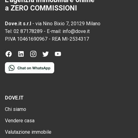
a ZERO COMMISSIONI
Dove.it s.r.l
-
via Nino Bixio 7, 20129 Milano
Tel:
02 87178289
-
E-mail:
info@dove.it
P.IVA
10461690967
-
REA
MI-2534317
DOVE.IT
Chi siamo
Vendere casa
Valutazione immobile