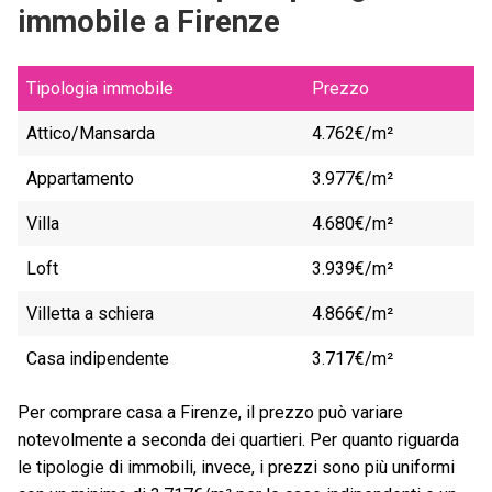
immobile a Firenze
Tipologia immobile
Prezzo
Attico/Mansarda
4.762€/m²
Appartamento
3.977€/m²
Villa
4.680€/m²
Loft
3.939€/m²
Villetta a schiera
4.866€/m²
Casa indipendente
3.717€/m²
Per comprare casa a Firenze, il prezzo può variare
notevolmente a seconda dei quartieri. Per quanto riguarda
le tipologie di immobili, invece, i prezzi sono più uniformi