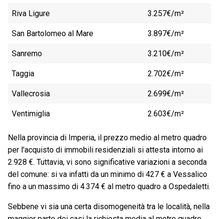
Riva Ligure
3.257€/m²
San Bartolomeo al Mare
3.897€/m²
Sanremo
3.210€/m²
Taggia
2.702€/m²
Vallecrosia
2.699€/m²
Ventimiglia
2.603€/m²
Nella provincia di Imperia, il prezzo medio al metro quadro
per l'acquisto di immobili residenziali si attesta intorno ai
2.928 €. Tuttavia, vi sono significative variazioni a seconda
del comune: si va infatti da un minimo di 427 € a Vessalico
fino a un massimo di 4.374 € al metro quadro a Ospedaletti.
Sebbene vi sia una certa disomogeneità tra le località, nella
maggior parte dei casi la richiesta media al metro quadro