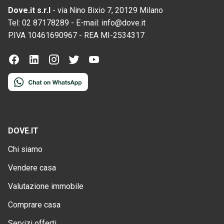
Dove.it s.r.l
-
via Nino Bixio 7, 20129 Milano
Tel:
02 87178289
-
E-mail:
info@dove.it
P.IVA
10461690967
-
REA
MI-2534317
DOVE.IT
Chi siamo
Vendere casa
Valutazione immobile
Comprare casa
Servizi offerti