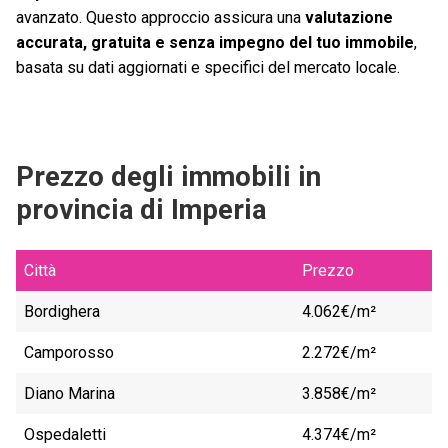
avanzato. Questo approccio assicura una
valutazione
accurata, gratuita e senza impegno del tuo immobile
,
basata su dati aggiornati e specifici del mercato locale.
Prezzo degli immobili in
provincia di Imperia
Città
Prezzo
Bordighera
4.062€/m²
Camporosso
2.272€/m²
Diano Marina
3.858€/m²
Ospedaletti
4.374€/m²