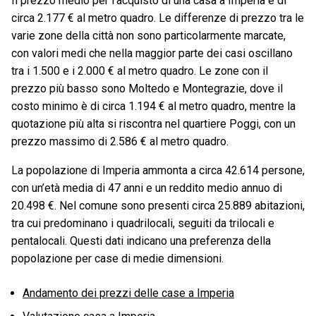
Il prezzo medio per l’acquisto di una casa a Imperia è di
circa 2.177 € al metro quadro. Le differenze di prezzo tra le
varie zone della città non sono particolarmente marcate,
con valori medi che nella maggior parte dei casi oscillano
tra i 1.500 e i 2.000 € al metro quadro. Le zone con il
prezzo più basso sono Moltedo e Montegrazie, dove il
costo minimo è di circa 1.194 € al metro quadro, mentre la
quotazione più alta si riscontra nel quartiere Poggi, con un
prezzo massimo di 2.586 € al metro quadro.
La popolazione di Imperia ammonta a circa 42.614 persone,
con un’età media di 47 anni e un reddito medio annuo di
20.498 €. Nel comune sono presenti circa 25.889 abitazioni,
tra cui predominano i quadrilocali, seguiti da trilocali e
pentalocali. Questi dati indicano una preferenza della
popolazione per case di medie dimensioni.
Andamento dei prezzi delle case a Imperia