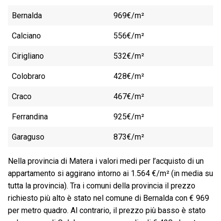
Bernalda
969€/m²
Calciano
556€/m²
Cirigliano
532€/m²
Colobraro
428€/m²
Craco
467€/m²
Ferrandina
925€/m²
Garaguso
873€/m²
Nella provincia di Matera i valori medi per l’acquisto di un
appartamento si aggirano intorno ai 1.564 €/m² (in media su
tutta la provincia). Tra i comuni della provincia il prezzo
richiesto più alto è stato nel comune di Bernalda con € 969
per metro quadro. Al contrario, il prezzo più basso è stato