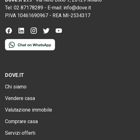
Tel:
02 87178289
-
E-mail:
info@dove.it
P.IVA
10461690967
-
REA
MI-2534317
DOVE.IT
Chi siamo
Vendere casa
Valutazione immobile
Comprare casa
Servizi offerti