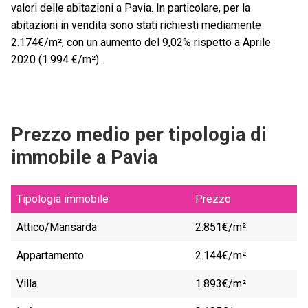
valori delle abitazioni a Pavia. In particolare, per la
abitazioni in vendita sono stati richiesti mediamente
2.174€/m², con un aumento del 9,02% rispetto a Aprile
2020 (1.994 €/m²).
Prezzo medio per tipologia di
immobile a Pavia
Tipologia immobile
Prezzo
Attico/Mansarda
2.851€/m²
Appartamento
2.144€/m²
Villa
1.893€/m²