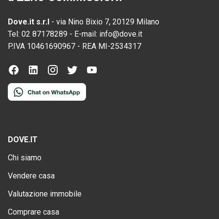
Dove.it s.r.l
-
via Nino Bixio 7, 20129 Milano
Tel:
02 87178289
-
E-mail:
info@dove.it
P.IVA
10461690967
-
REA
MI-2534317
DOVE.IT
Chi siamo
Vendere casa
Valutazione immobile
Comprare casa