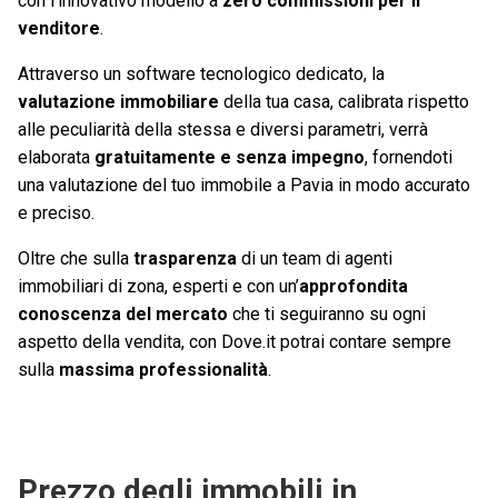
con l’innovativo modello a
zero commissioni per il
venditore
.
Attraverso un software tecnologico dedicato, la
valutazione immobiliare
della tua casa, calibrata rispetto
alle peculiarità della stessa e diversi parametri, verrà
elaborata
gratuitamente e senza impegno
, fornendoti
una valutazione del tuo immobile a Pavia in modo accurato
e preciso.
Oltre che sulla
trasparenza
di un team di agenti
immobiliari di zona, esperti e con un’
approfondita
conoscenza del mercato
che ti seguiranno su ogni
aspetto della vendita, con Dove.it potrai contare sempre
sulla
massima professionalità
.
Prezzo degli immobili in