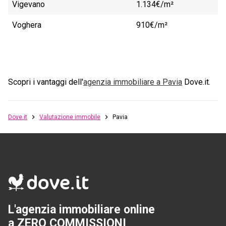
Vigevano
1.134€/m²
Voghera
910€/m²
Scopri i vantaggi dell'
agenzia immobiliare a
Pavia
Dove.it.
Dove.it
Valutazione immobile
Pavia
L'agenzia immobiliare online
a ZERO COMMISSIONI