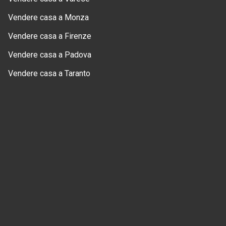
Vendere casa a Monza
Vendere casa a Firenze
Vendere casa a Padova
Vendere casa a Taranto