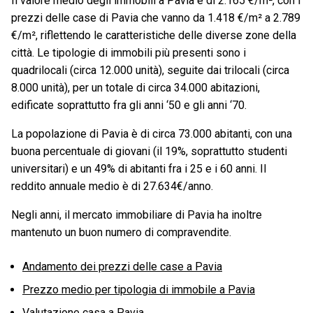
Il valore medio degli immobili a Pavia è di 2.165 €/m², con i
prezzi delle case di Pavia che vanno da 1.418 €/m² a 2.789
€/m², riflettendo le caratteristiche delle diverse zone della
città. Le tipologie di immobili più presenti sono i
quadrilocali (circa 12.000 unità), seguite dai trilocali (circa
8.000 unità), per un totale di circa 34.000 abitazioni,
edificate soprattutto fra gli anni ‘50 e gli anni ‘70.
La popolazione di Pavia è di circa 73.000 abitanti, con una
buona percentuale di giovani (il 19%, soprattutto studenti
universitari) e un 49% di abitanti fra i 25 e i 60 anni. Il
reddito annuale medio è di 27.634€/anno.
Negli anni, il mercato immobiliare di Pavia ha inoltre
mantenuto un buon numero di compravendite.
Andamento dei prezzi delle case a Pavia
Prezzo medio per tipologia di immobile a Pavia
Valutazione casa a Pavia