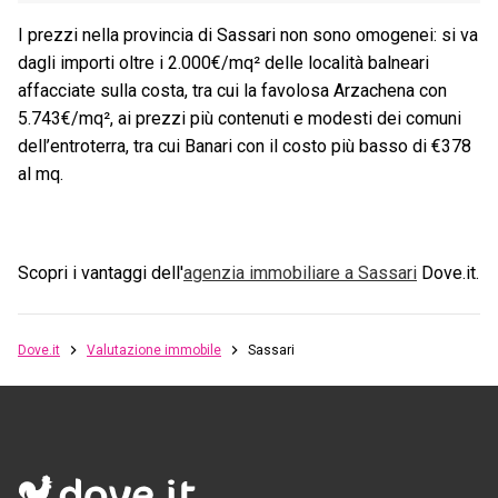
I prezzi nella provincia di Sassari non sono omogenei: si va
dagli importi oltre i 2.000€/mq² delle località balneari
affacciate sulla costa, tra cui la favolosa Arzachena con
5.743€/mq², ai prezzi più contenuti e modesti dei comuni
dell’entroterra, tra cui Banari con il costo più basso di €378
al mq.
Scopri i vantaggi dell'
agenzia immobiliare a
Sassari
Dove.it.
Dove.it
Valutazione immobile
Sassari