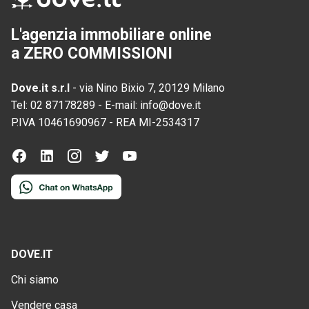
L'agenzia immobiliare online
a ZERO COMMISSIONI
Dove.it s.r.l
-
via Nino Bixio 7, 20129 Milano
Tel:
02 87178289
-
E-mail:
info@dove.it
P.IVA
10461690967
-
REA
MI-2534317
DOVE.IT
Chi siamo
Vendere casa