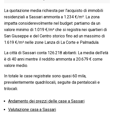
La quotazione media richiesta per l’acquisto di immobili
residenziali a Sassari ammonta a 1.234 €/m². La zona
impatta considerevolmente nel budget: partiamo da un
valore minimo di 1.019 €/m² che si registra nei quartieri di
San Giuseppe e del Centro storico fino ad un massimo di
1.619 €/m² nelle zone Lanza di La Corte e Palmadula.
La città di Sassari conta 126.218 abitanti. La media dell’età
è di 40 anni mentre il reddito ammonta a 20.679 € come
valore medio.
In totale le case registrate sono quasi 60 mila,
prevalentemente quadrilocali, seguite da pentalocali e
trilocali.
Andamento dei prezzi delle case a Sassari
Valutazione casa a Sassari