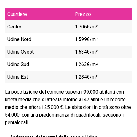
Quartiere
Prezzo
Centro
1.706€/m²
Udine Nord
1.599€/m²
Udine Ovest
1.634€/m²
Udine Sud
1.263€/m²
Udine Est
1.284€/m²
La popolazione del comune supera i 99.000 abitanti con
un’età media che si attesta intorno ai 47 anni e un reddito
medio che sfiora i 25.000 €. Le abitazioni in città sono oltre
54.000, con una predominanza di quadrilocali, seguono i
pentalocali.