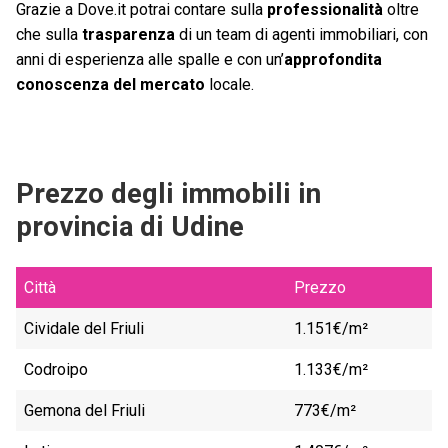
Grazie a Dove.it potrai contare sulla
professionalità
oltre
che sulla
trasparenza
di un team di agenti immobiliari, con
anni di esperienza alle spalle e con un’
approfondita
conoscenza del mercato
locale.
Prezzo degli immobili in
provincia di Udine
Città
Prezzo
Cividale del Friuli
1.151€/m²
Codroipo
1.133€/m²
Gemona del Friuli
773€/m²