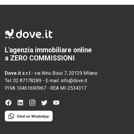
L'agenzia immobiliare online
a ZERO COMMISSIONI
Dove.it s.r.l
-
via Nino Bixio 7, 20129 Milano
Tel:
02 87178289
-
E-mail:
info@dove.it
P.IVA
10461690967
-
REA
MI-2534317