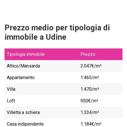
Prezzo medio per tipologia di
immobile a Udine
Tipologia immobile
Prezzo
Attico/Mansarda
2.047€/m²
Appartamento
1.465/m²
Villa
1.470/m²
Loft
950€/m²
Villetta a schiera
1.334/m²
Casa indipendente
1.184€/m²