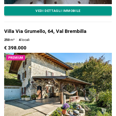
VEDI DETTAGLI IMMOBILE
Villa Via Grumello, 64, Val Brembilla
250
m²
4
locali
€ 398.000
PREMIUM