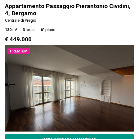
Appartamento Passaggio Pierantonio Cividini,
4, Bergamo
Centrale di Pregio
130
m²
3
locali
6°
piano
€ 449.000
PREMIUM