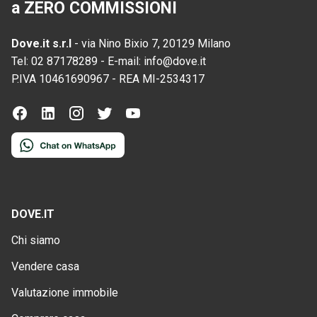
a ZERO COMMISSIONI
Dove.it s.r.l
-
via Nino Bixio 7, 20129 Milano
Tel:
02 87178289
-
E-mail:
info@dove.it
P.IVA
10461690967
-
REA
MI-2534317
DOVE.IT
Chi siamo
Vendere casa
Valutazione immobile