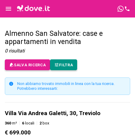
Almenno San Salvatore: case e
appartamenti in vendita
0
risultati
SALVA RICERCA
FILTRA
Non abbiamo trovato immobili in linea con la tua ricerca.
Potrebbero interessarti:
Villa Via Andrea Galetti, 30, Treviolo
360
m²
6
locali
2
box
€ 699.000