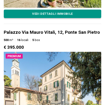
VEDI DETTAGLI IMMOBILE
Palazzo Via Mauro Vitali, 12, Ponte San Pietro
500
m²
16
locali
5
box
€ 395.000
PREMIUM