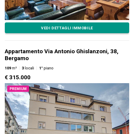
VEDI DETTAGLI IMMOBILE
Appartamento Via Antonio Ghislanzoni, 38,
Bergamo
109
m²
3
locali
1°
piano
€ 315.000
PREMIUM