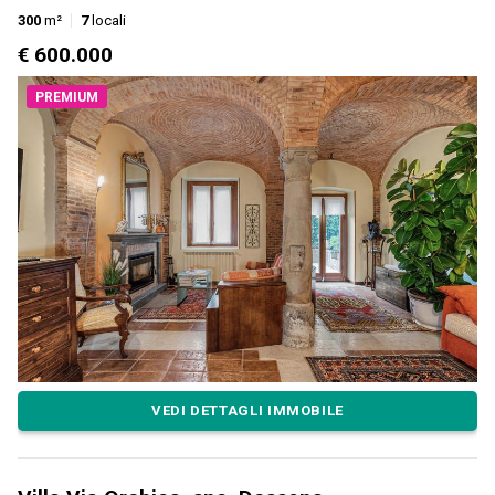
300
m²
7
locali
€ 600.000
PREMIUM
VEDI DETTAGLI IMMOBILE