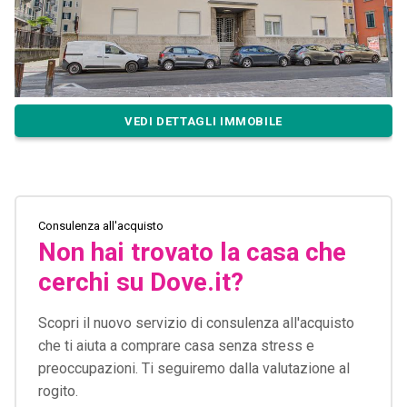
VEDI DETTAGLI IMMOBILE
Consulenza all'acquisto
Non hai trovato la casa che
cerchi su Dove.it?
Scopri il nuovo servizio di consulenza all'acquisto
che ti aiuta a comprare casa senza stress e
preoccupazioni. Ti seguiremo dalla valutazione al
rogito.