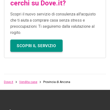
cerchi su Dove.it?
Scopri il nuovo servizio di consulenza all'acquisto
che ti aiuta a comprare casa senza stress e
preoccupazioni. Ti seguiremo dalla valutazione al
rogito.
SCOPRI IL SERVIZIO
Dove.it
Vendita case
Provincia di Ancona