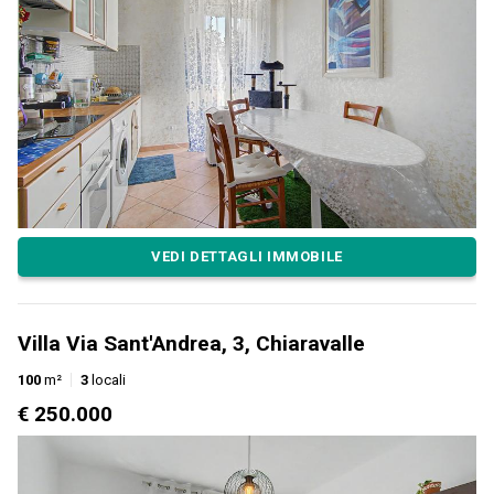
VEDI DETTAGLI IMMOBILE
Villa Via Sant'Andrea, 3, Chiaravalle
100
m²
3
locali
€ 250.000