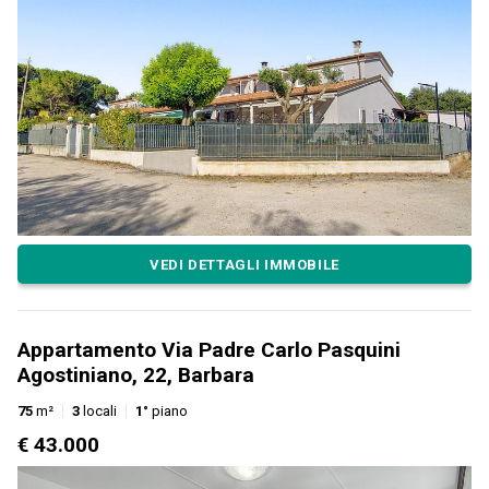
VEDI DETTAGLI IMMOBILE
Appartamento Via Padre Carlo Pasquini
Agostiniano, 22, Barbara
75
m²
3
locali
1°
piano
€ 43.000