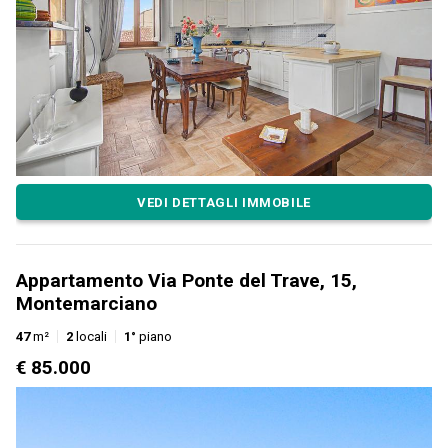
VEDI DETTAGLI IMMOBILE
Appartamento Via Ponte del Trave, 15,
Montemarciano
47
m²
2
locali
1°
piano
€ 85.000