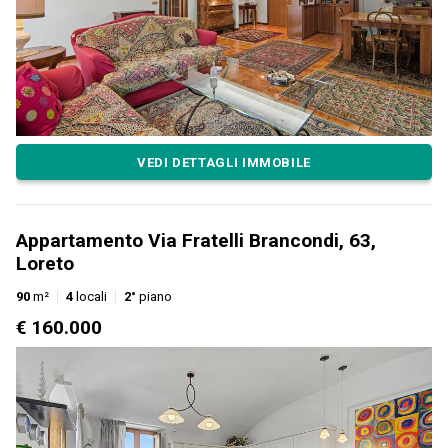
VEDI DETTAGLI IMMOBILE
Appartamento Via Fratelli Brancondi, 63,
Loreto
90
m²
4
locali
2°
piano
€ 160.000