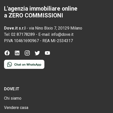
L'agenzia immobiliare online
a ZERO COMMISSIONI
Dove.it s.r.l
-
via Nino Bixio 7, 20129 Milano
Tel:
02 87178289
-
E-mail:
info@dove.it
P.IVA
10461690967
-
REA
MI-2534317
DOVE.IT
Chi siamo
Vendere casa