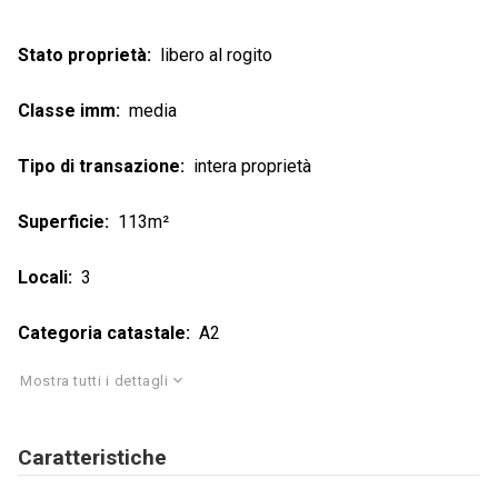
Stato proprietà
libero al rogito
Classe imm
media
Tipo di transazione
intera proprietà
Superficie
113m²
Locali
3
Categoria catastale
A2
Mostra tutti i dettagli
Caratteristiche