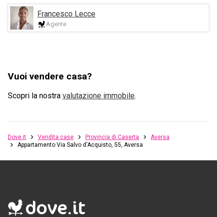
Francesco Lecce
Agente
Vuoi vendere casa?
Scopri la nostra
valutazione immobile
.
Dove.it
Vendita case
Provincia di Caserta
Aversa
Appartamento Via Salvo d'Acquisto, 55, Aversa