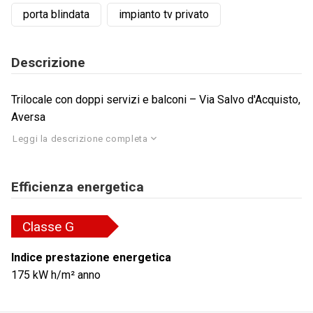
porta blindata
impianto tv privato
Descrizione
Trilocale con doppi servizi e balconi – Via Salvo d'Acquisto,
Aversa
Leggi la descrizione completa
Efficienza energetica
Classe
G
Indice prestazione energetica
175
kW h/m² anno