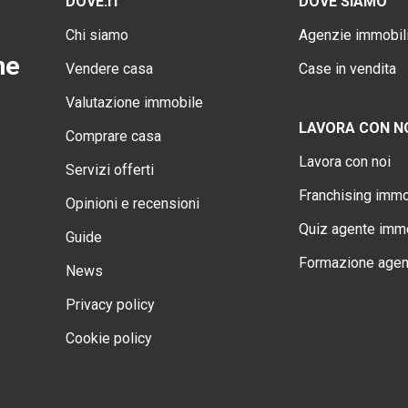
DOVE.IT
DOVE SIAMO
Chi siamo
Agenzie immobili
ne
Vendere casa
Case in vendita
Valutazione immobile
LAVORA CON N
Comprare casa
Lavora con noi
Servizi offerti
Franchising immo
Opinioni e recensioni
Quiz agente immo
Guide
Formazione agen
News
Privacy policy
Cookie policy