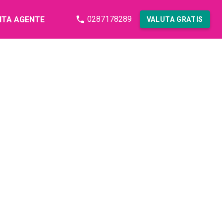
0287178289
NTA AGENTE
VALUTA GRATIS