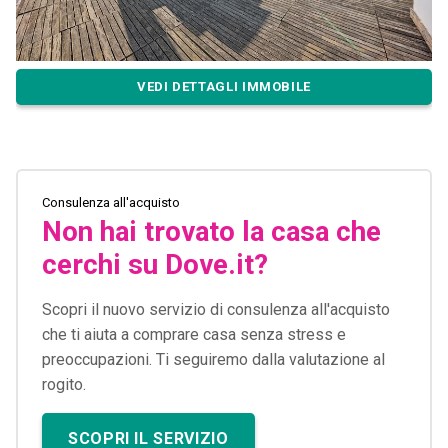
VEDI DETTAGLI IMMOBILE
Consulenza all'acquisto
Non hai trovato la casa che
cerchi su Dove.it?
Scopri il nuovo servizio di consulenza all'acquisto
che ti aiuta a comprare casa senza stress e
preoccupazioni. Ti seguiremo dalla valutazione al
rogito.
SCOPRI IL SERVIZIO