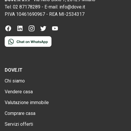
Tel:
02 87178289
-
E-mail:
info@dove.it
P.IVA
10461690967
-
REA
MI-2534317
DOVE.IT
Chi siamo
Vendere casa
Valutazione immobile
Comprare casa
Servizi offerti