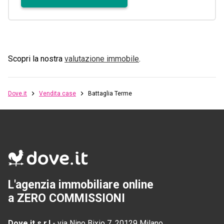
Scopri la nostra
valutazione immobile
.
Dove.it
Vendita case
Battaglia Terme
L'agenzia immobiliare online
a ZERO COMMISSIONI
Dove.it s.r.l
-
via Nino Bixio 7, 20129 Milano