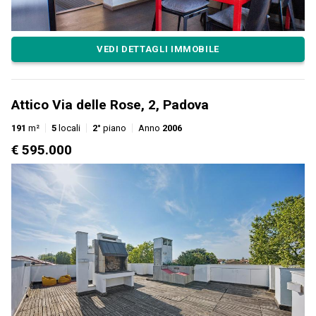
VEDI DETTAGLI IMMOBILE
Attico Via delle Rose, 2, Padova
191
m²
5
locali
2°
piano
Anno
2006
€ 595.000