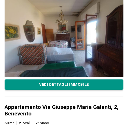
VEDI DETTAGLI IMMOBILE
Appartamento Via Giuseppe Maria Galanti, 2,
Benevento
58
m²
2
locali
2°
piano