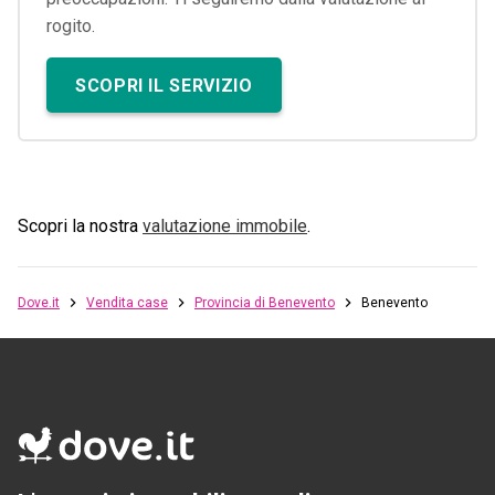
rogito.
SCOPRI IL SERVIZIO
Scopri la nostra
valutazione immobile
.
Dove.it
Vendita case
Provincia di Benevento
Benevento