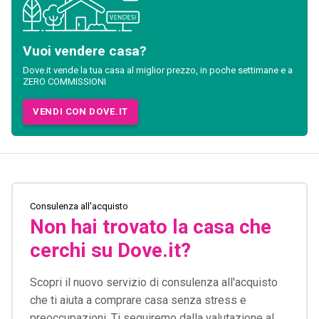
Vuoi vendere casa?
Dove.it vende la tua casa al miglior prezzo, in poche settimane e a
ZERO COMMISSIONI
VENDI CON DOVE.IT
Consulenza all'acquisto
Non hai trovato la casa che
cerchi su Dove.it?
Scopri il nuovo servizio di consulenza all'acquisto
che ti aiuta a comprare casa senza stress e
preoccupazioni. Ti seguiremo dalla valutazione al