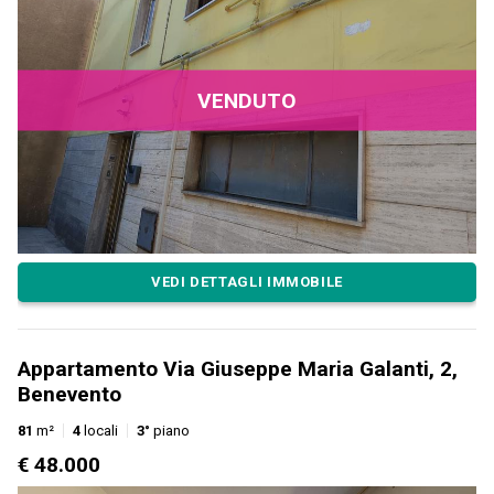
VENDUTO
VEDI DETTAGLI IMMOBILE
Appartamento Via Giuseppe Maria Galanti, 2,
Benevento
81
m²
4
locali
3°
piano
€ 48.000