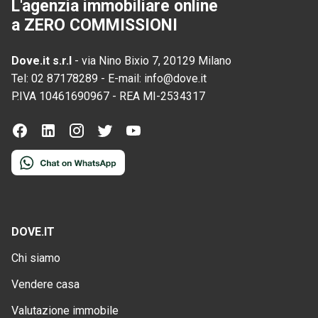
L'agenzia immobiliare online
a ZERO COMMISSIONI
Dove.it s.r.l
-
via Nino Bixio 7, 20129 Milano
Tel:
02 87178289
-
E-mail:
info@dove.it
P.IVA
10461690967
-
REA
MI-2534317
DOVE.IT
Chi siamo
Vendere casa
Valutazione immobile