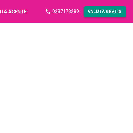
0287178289
NTA AGENTE
VALUTA GRATIS