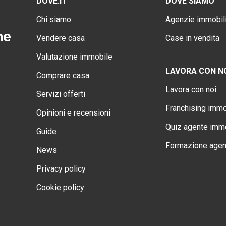
DOVE.IT
DOVE SIAMO
Chi siamo
Agenzie immobili
ne
Vendere casa
Case in vendita
Valutazione immobile
LAVORA CON N
Comprare casa
Lavora con noi
Servizi offerti
Franchising immo
Opinioni e recensioni
Quiz agente immo
Guide
Formazione agen
News
Privacy policy
Cookie policy