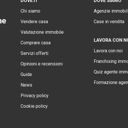
DOVE.IT
DOVE SIAMO
Chi siamo
Agenzie immobili
ne
Vendere casa
Case in vendita
Valutazione immobile
LAVORA CON N
Comprare casa
Lavora con noi
Servizi offerti
Franchising immo
Opinioni e recensioni
Quiz agente immo
Guide
Formazione agen
News
Privacy policy
Cookie policy