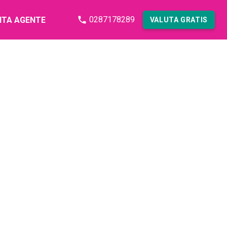
0287178289
NTA AGENTE
VALUTA GRATIS