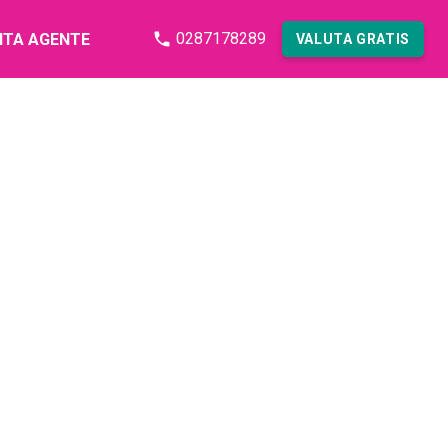
0287178289
NTA AGENTE
VALUTA GRATIS