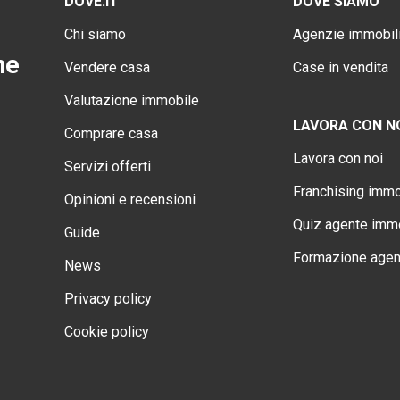
DOVE.IT
DOVE SIAMO
Chi siamo
Agenzie immobili
ne
Vendere casa
Case in vendita
Valutazione immobile
LAVORA CON N
Comprare casa
Lavora con noi
Servizi offerti
Franchising immo
Opinioni e recensioni
Quiz agente immo
Guide
Formazione agen
News
Privacy policy
Cookie policy