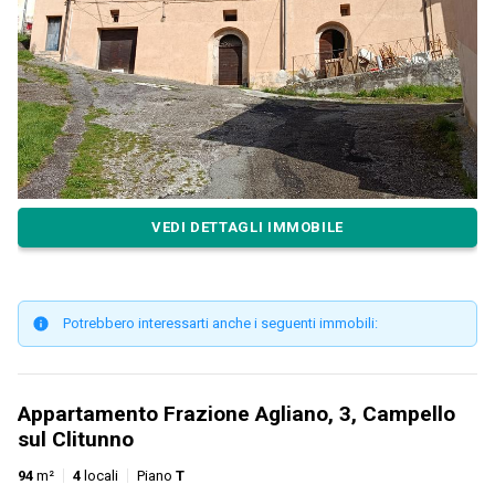
VEDI DETTAGLI IMMOBILE
Potrebbero interessarti anche i seguenti immobili:
Appartamento Frazione Agliano, 3, Campello
sul Clitunno
94
m²
4
locali
Piano
T