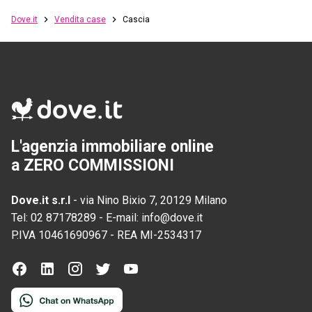
Dove.it
Vendita case
Cascia
L'agenzia immobiliare online
a ZERO COMMISSIONI
Dove.it s.r.l
-
via Nino Bixio 7, 20129 Milano
Tel:
02 87178289
-
E-mail:
info@dove.it
P.IVA
10461690967
-
REA
MI-2534317