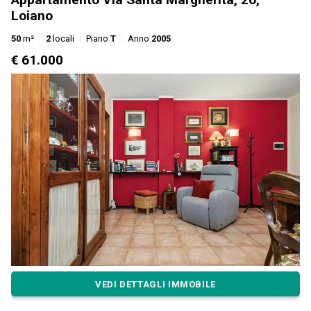
Loiano
50
m²
2
locali
Piano
T
Anno
2005
€ 61.000
VEDI DETTAGLI IMMOBILE