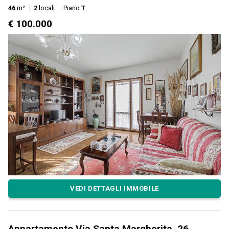
46
m²
2
locali
Piano
T
€ 100.000
VEDI DETTAGLI IMMOBILE
Appartamento Via Santa Margherita, 26,