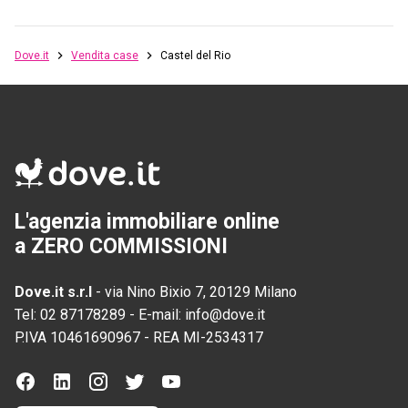
Dove.it
Vendita case
Castel del Rio
L'agenzia immobiliare online
a ZERO COMMISSIONI
Dove.it s.r.l
-
via Nino Bixio 7, 20129 Milano
Tel:
02 87178289
-
E-mail:
info@dove.it
P.IVA
10461690967
-
REA
MI-2534317