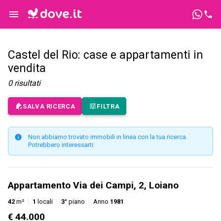
Castel del Rio: case e appartamenti in
vendita
0
risultati
SALVA RICERCA
FILTRA
Non abbiamo trovato immobili in linea con la tua ricerca.
Potrebbero interessarti:
Appartamento Via dei Campi, 2, Loiano
42
m²
1
locali
3°
piano
Anno
1981
€ 44.000