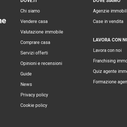
DOVE.IT
DOVE SIAMO
Chi siamo
Agenzie immobili
ne
Vendere casa
Case in vendita
Valutazione immobile
LAVORA CON N
Comprare casa
Lavora con noi
Servizi offerti
Franchising immo
Opinioni e recensioni
Quiz agente immo
Guide
Formazione agen
News
Privacy policy
Cookie policy