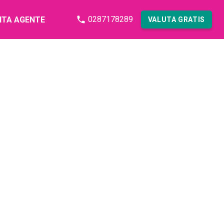
0287178289
NTA AGENTE
VALUTA GRATIS